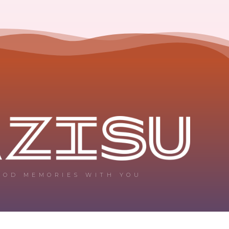
OOD MEMORIES WITH YOU