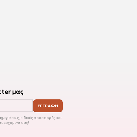
ter μας
ενημερώσεις, ειδικές προσφορές και
εισερχόμενά σας!