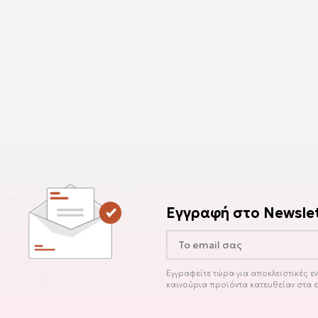
Εγγραφή στο Newslet
Εγγραφείτε τώρα για αποκλειστικές 
καινούρια προϊόντα κατευθείαν στα 