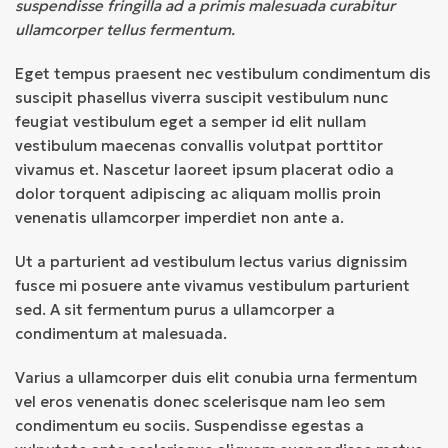
suspendisse fringilla ad a primis malesuada curabitur
ullamcorper tellus fermentum.
Eget tempus praesent nec vestibulum condimentum dis
suscipit phasellus viverra suscipit vestibulum nunc
feugiat vestibulum eget a semper id elit nullam
vestibulum maecenas convallis volutpat porttitor
vivamus et. Nascetur laoreet ipsum placerat odio a
dolor torquent adipiscing ac aliquam mollis proin
venenatis ullamcorper imperdiet non ante a.
Ut a parturient ad vestibulum lectus varius dignissim
fusce mi posuere ante vivamus vestibulum parturient
sed. A sit fermentum purus a ullamcorper a
condimentum at malesuada.
Varius a ullamcorper duis elit conubia urna fermentum
vel eros venenatis donec scelerisque nam leo sem
condimentum eu sociis. Suspendisse egestas a