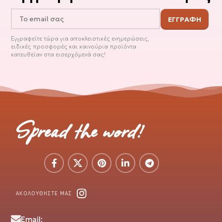
Εγγραφείτε τώρα για αποκλειστικές ενημερώσεις,
ειδικές προσφορές και καινούρια προϊόντα
κατευθείαν στα εισερχόμενά σας!
Spread the word!
ΑΚΟΛΟΥΘΗΣΤΕ ΜΑΣ
Email: