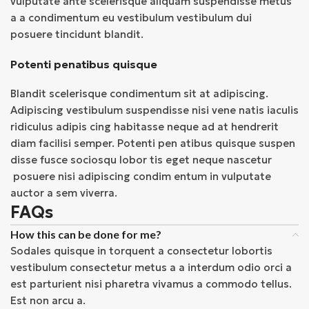
vulputate ante scelerisque aliquam suspendisse metus
a a condimentum eu vestibulum vestibulum dui
posuere tincidunt blandit.
Potenti penatibus quisque
Blandit scelerisque condimentum sit at adipiscing.
Adipiscing vestibulum suspendisse nisi vene natis iaculis
ridiculus adipis cing habitasse neque ad at hendrerit
diam facilisi semper. Potenti pen atibus quisque suspen
disse fusce sociosqu lobor tis eget neque nascetur
posuere nisi adipiscing condim entum in vulputate
auctor a sem viverra.
FAQs
How this can be done for me?
Sodales quisque in torquent a consectetur lobortis
vestibulum consectetur metus a a interdum odio orci a
est parturient nisi pharetra vivamus a commodo tellus.
Est non arcu a.