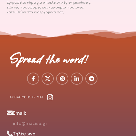
Εγγραφείτε τώρα για αποκλειστικές ενημερώσεις,
ειδικές προσφορές και καινούρια προϊόντα
κατευθείαν στα εισερχόμενά σας!
Spread the word!
ΑΚΟΛΟΥΘΗΣΤΕ ΜΑΣ
Email:
info@mazisu.gr
Τηλέφωνο