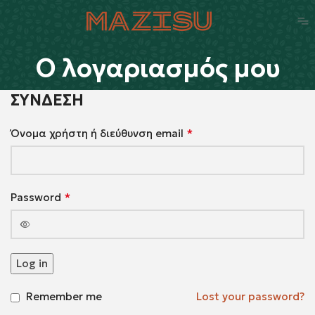
Ο λογαριασμός μου
ΣΎΝΔΕΣΗ
*
Όνομα χρήστη ή διεύθυνση email
*
Password
Log in
Remember me
Lost your password?